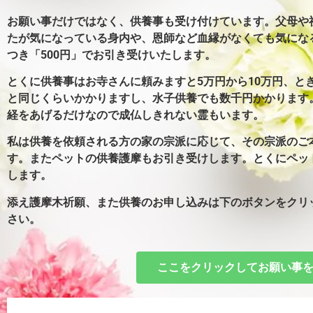
お願い事だけではなく、供養事も受け付けています。父母や
たが気になっている身内や、恩師など血縁がなくても気にな
つき「500円」でお引き受けいたします。
とくに供養事はお寺さんに頼みますと5万円から10万円、とき
と同じくらいかかりますし、水子供養でも数千円かかります
経をあげるだけなので成仏しきれない霊もいます。
私は供養を依頼される方の家の宗派に応じて、その宗派のご
す。またペットの供養護摩もお引き受けします。とくにペッ
します。
添え護摩木祈願、また供養のお申し込みは下のボタンをクリ
さい。
ここをクリックしてお願い事