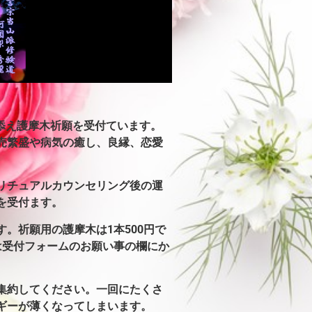
で、添え護摩木祈願を受付ています。
売繁盛や病気の癒し、良縁、恋愛
リチュアルカウンセリング後の運
を受付ます。
す。
祈願用の護摩木は1本500円で
は受付フォームのお願い事の欄にか
集約してください。
一回にたくさ
ギーが薄くなってしまいます。