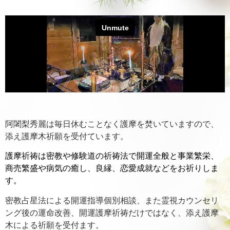
阿闍梨秀麗は毎日休むことなく護摩を焚いていますので、
添え護摩木祈願を受付ています。
護摩祈祷は密教や修験道の祈祷法で開運全般と事業繁栄、
商売繁盛や病気の癒し、良縁、恋愛成就などをお祈りしま
す。
密教占星法による開運指導個別相談、また霊視カウンセリ
ング後の運命改善、開運護摩祈祷だけではなく、添え護摩
木による祈願を受付ます。