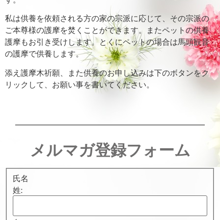
私は供養を依頼される方の家の宗派に応じて、その宗派の
ご本尊様の護摩を焚くことができます。またペットの供養
護摩もお引き受けします。とくにペットの場合は馬頭観音
の護摩で供養します。
添え護摩木祈願、また供養のお申し込みは下のボタンをク
リックして、お願い事を書いてください。
メルマガ登録フォーム
氏名
姓: